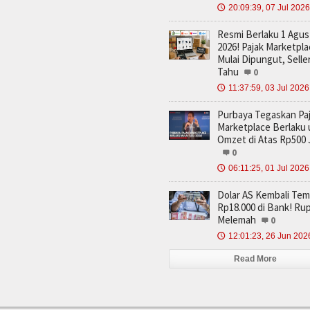
20:09:39, 07 Jul 2026
🕔
Resmi Berlaku 1 Agus
2026! Pajak Marketpl
Mulai Dipungut, Selle
Tahu
0
11:37:59, 03 Jul 2026
🕔
Purbaya Tegaskan Pa
Marketplace Berlaku
Omzet di Atas Rp500 
0
06:11:25, 01 Jul 2026
🕔
Dolar AS Kembali Te
Rp18.000 di Bank! Ru
Melemah
0
12:01:23, 26 Jun 202
🕔
Read More