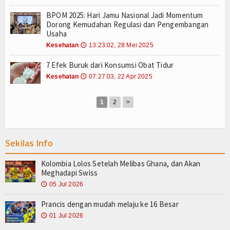
BPOM 2025: Hari Jamu Nasional Jadi Momentum
Dorong Kemudahan Regulasi dan Pengembangan
Usaha
Kesehatan
13:23:02, 28 Mei 2025
🕔
7 Efek Buruk dari Konsumsi Obat Tidur
Kesehatan
07:27:03, 22 Apr 2025
🕔
1
2
>
Sekilas Info
Kolombia Lolos Setelah Melibas Ghana, dan Akan
Meghadapi Swiss
05 Jul 2026
🕔
Prancis dengan mudah melaju ke 16 Besar
01 Jul 2026
🕔