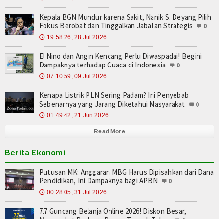
Kepala BGN Mundur karena Sakit, Nanik S. Deyang Pilih
Fokus Berobat dan Tinggalkan Jabatan Strategis
0
19:58:26, 28 Jul 2026
🕔
El Nino dan Angin Kencang Perlu Diwaspadai! Begini
Dampaknya terhadap Cuaca di Indonesia
0
07:10:59, 09 Jul 2026
🕔
Kenapa Listrik PLN Sering Padam? Ini Penyebab
Sebenarnya yang Jarang Diketahui Masyarakat
0
01:49:42, 21 Jun 2026
🕔
Read More
Berita Ekonomi
Putusan MK: Anggaran MBG Harus Dipisahkan dari Dana
Pendidikan, Ini Dampaknya bagi APBN
0
00:28:05, 31 Jul 2026
🕔
7.7 Guncang Belanja Online 2026! Diskon Besar,