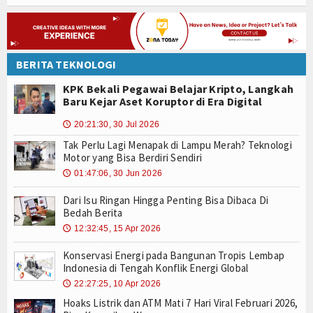
BERITA TEKNOLOGI
KPK Bekali Pegawai Belajar Kripto, Langkah
Baru Kejar Aset Koruptor di Era Digital
20:21:30, 30 Jul 2026
🕔
Tak Perlu Lagi Menapak di Lampu Merah? Teknologi
Motor yang Bisa Berdiri Sendiri
01:47:06, 30 Jun 2026
🕔
Dari Isu Ringan Hingga Penting Bisa Dibaca Di
Bedah Berita
12:32:45, 15 Apr 2026
🕔
Konservasi Energi pada Bangunan Tropis Lembap
Indonesia di Tengah Konflik Energi Global
22:27:25, 10 Apr 2026
🕔
Hoaks Listrik dan ATM Mati 7 Hari Viral Februari 2026,