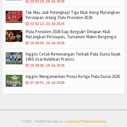
20:55:19, 29 Jul 2026
🕔
Tak Mau Jadi Pelengkap! Tiga Klub Asing Matangkan
Persiapan Jelang Piala Presiden 2026
22:52:12, 23 Jul 2026
🕔
Piala Presiden 2026 Siap Bergulir! Delapan Klub
Matangkan Persiapan, Turnamen Makin Bergengsi
19:46:54, 24 Jul 2026
🕔
Inggris Cetak Kemenangan Terbaik Piala Dunia Sejak
1966 Usai Kalahkan Prancis
15:39:36, 19 Jul 2026
🕔
Inggris Mengamankan Posisi Ketiga Piala Dunia 2026
07:26:51, 19 Jul 2026
🕔
© 2026 - Modified Develop by.
Lumbung Pedia Nusantara