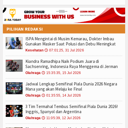
PILIHAN REDAKSI
ISPA Mengintai di Musim Kemarau, Dokter Imbau
Gunakan Masker Saat Polusi dan Debu Meningkat
Kesehatan
07:01:25, 31 Jul 2026
🕔
Kiandra Ramadhipa Naik Podium Juara di
Sachsenring, Indonesia Raya Menggema di Jerman
Olahraga
15:35:35, 15 Jul 2026
🕔
Jadwal Lengkap Semifinal Piala Dunia 2026 Negara
Mana yang akan Melaju ke Final
Olahraga
01:35:55, 14 Jul 2026
🕔
3 Tim Termahal Tembus Semifinal Piala Dunia 2026!
Inggris, Spanyol dan Argentina
Olahraga
11:05:39, 12 Jul 2026
🕔