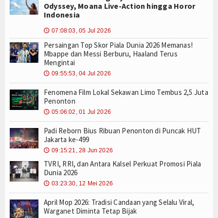
Odyssey, Moana Live-Action hingga Horor
Indonesia
07:08:03, 05 Jul 2026
🕔
Persaingan Top Skor Piala Dunia 2026 Memanas!
Mbappe dan Messi Berburu, Haaland Terus
Mengintai
09:55:53, 04 Jul 2026
🕔
Fenomena Film Lokal Sekawan Limo Tembus 2,5 Juta
Penonton
05:06:02, 01 Jul 2026
🕔
Padi Reborn Bius Ribuan Penonton di Puncak HUT
Jakarta ke-499
09:15:21, 28 Jun 2026
🕔
TVRI, RRI, dan Antara Kalsel Perkuat Promosi Piala
Dunia 2026
03:23:30, 12 Mei 2026
🕔
April Mop 2026: Tradisi Candaan yang Selalu Viral,
Warganet Diminta Tetap Bijak