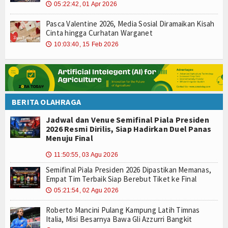
05:22:42, 01 Apr 2026
🕔
Pasca Valentine 2026, Media Sosial Diramaikan Kisah
Cinta hingga Curhatan Warganet
10:03:40, 15 Feb 2026
🕔
BERITA OLAHRAGA
Jadwal dan Venue Semifinal Piala Presiden
2026 Resmi Dirilis, Siap Hadirkan Duel Panas
Menuju Final
11:50:55, 03 Agu 2026
🕔
Semifinal Piala Presiden 2026 Dipastikan Memanas,
Empat Tim Terbaik Siap Berebut Tiket ke Final
05:21:54, 02 Agu 2026
🕔
Roberto Mancini Pulang Kampung Latih Timnas
Italia, Misi Besarnya Bawa Gli Azzurri Bangkit