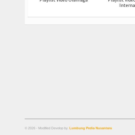
Interna
© 2026 - Modified Develop by.
Lumbung Pedia Nusantara