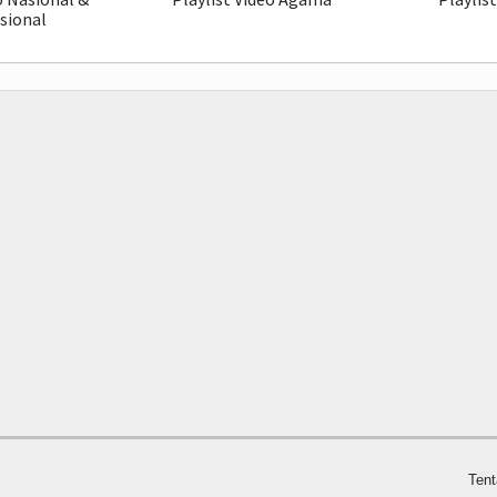
sional
Ten