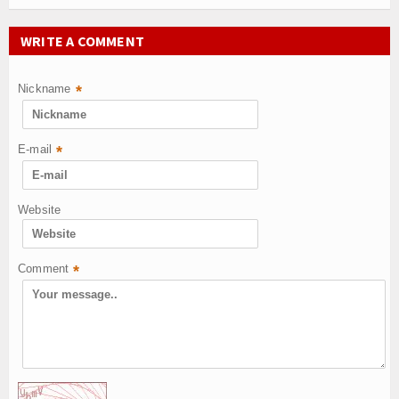
WRITE A COMMENT
Nickname
*
E-mail
*
Website
Comment
*