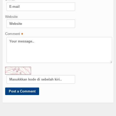
Website
Comment
*